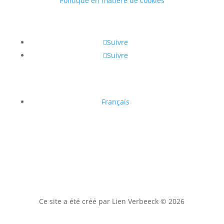
Politique en matière de cookies
Suivre
Suivre
Français
Ce site a été créé par Lien Verbeeck © 2026