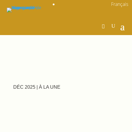
Français
DÉC 2025
|
À LA UNE