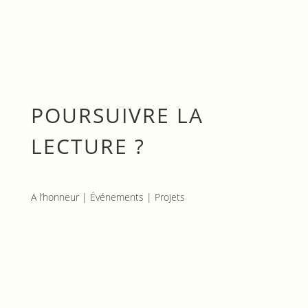
POURSUIVRE LA
LECTURE ?
A l’honneur
|
Événements
|
Projets