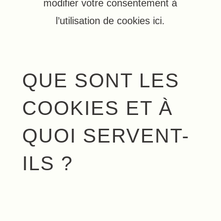
modifier votre consentement à
l’utilisation de cookies ici.
QUE SONT LES
COOKIES ET À
QUOI SERVENT-
ILS ?