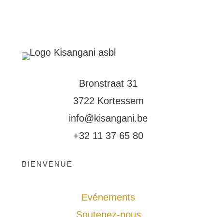
Bronstraat 31
3722 Kortessem
info@kisangani.be
+32 11 37 65 80
BIENVENUE
Evénements
Soutenez-nous