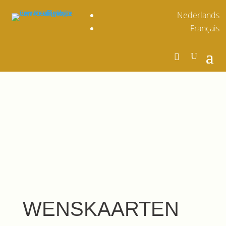
Nederlands
Français
WENSKAARTEN