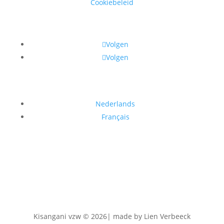
Cookiebeleid
Volgen
Volgen
Nederlands
Français
Kisangani vzw © 2026| made by Lien Verbeeck